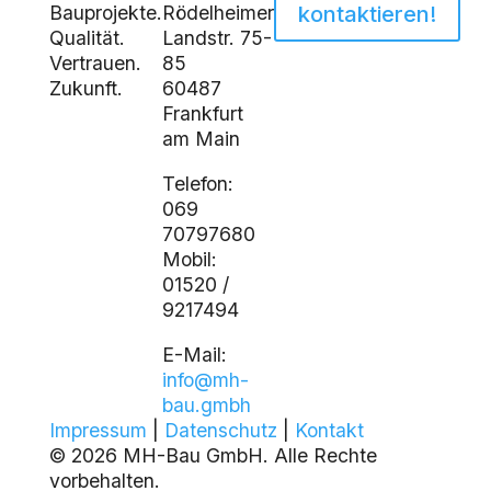
Bauprojekte.
Rödelheimer
kontaktieren!
Qualität.
Landstr. 75-
Vertrauen.
85
Zukunft.
60487
Frankfurt
am Main
Telefon:
069
70797680
Mobil:
01520 /
9217494
E-Mail:
info@mh-
bau.gmbh
Impressum
|
Datenschutz
|
Kontakt
© 2026 MH-Bau GmbH. Alle Rechte
vorbehalten.